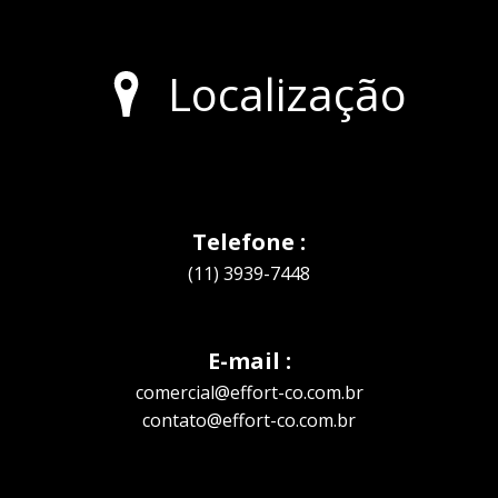
Localização
Telefone :
(11) 3939-7448
E-mail :
comercial@effort-co.com.br
contato@effort-co.com.br